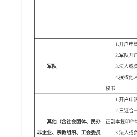
1.开户申
2.军队
军队
3.法人
4.授权
权书
1.开户申
2.三证
其他（含社会团体、民办
正副本复印件
非企业、宗教组织、工会委员
3.法人