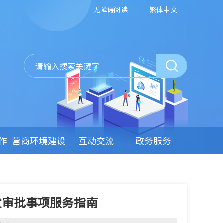
无障碍阅读
繁体中文
作
营商环境建设
互动交流
政务服务
发审批事项服务指南