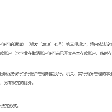
户许可的通知》（银发〔
2019〕41号）第三项规定，境内依
款账户（含企业在取消账户许可前已开立基本存款账户、临时存
业务仍按现行银行账户管理制度执行。机关、实行预算管理的事
，另有规定的除外。
合法定形式。