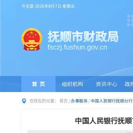
今天是 2026年8月7日 星期五
抚顺市财政局
fsczj.fushun.gov.cn
首页
组织机构
资讯中心
政
您现在的位置：
首页
/
办事服务
/
中国人民银行抚顺分行
中国人民银行抚顺