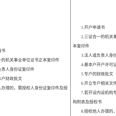
1.开户申请书
2.三证合一的机关
本复印件
请书
3.法人或负责人身
合一的机关事业单位证书正本复印件
4.基本户开户许可
或负责人身份证复印件
5.专户的财政批文
本户财政批文
6.开立专户相关文
他人办理的，需授权人身份证复印件及授
7.若开设内设机构
构附表及授权书
8.授权他人办理的