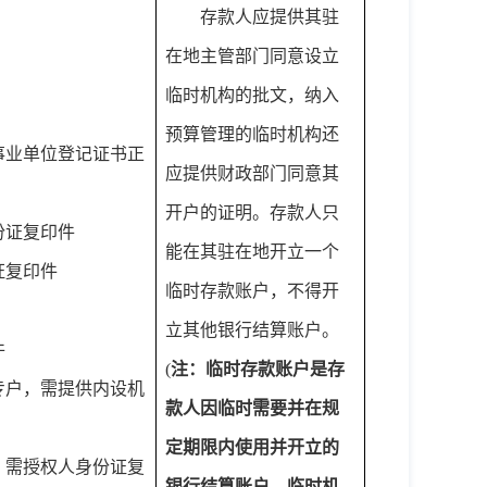
存款人应提供其驻
在地主管部门同意设立
临时机构的批文，纳入
预算管理的临时机构还
事业单位登记证书正
应提供财政部门同意其
开户的证明。存款人只
份证复印件
能在其驻在地开立一个
证复印件
临时存款账户，不得开
立其他银行结算账户。
件
(
注：临时存款账户是存
专户，需提供内设机
款人因临时需要并在规
定期限内使用并开立的
，需授权人身份证复
银行结算账户。临时机