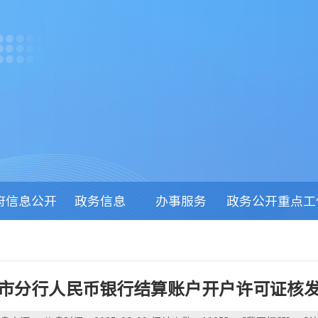
府信息公开
政务信息
办事服务
政务公开重点工
市分行人民币银行结算账户开户许可证核