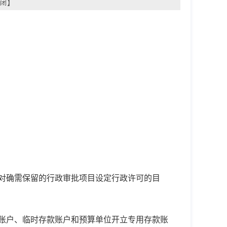
闭
】
务院对确需保留的行政审批项目设定行政许可的目
款账户、临时存款账户和预算单位开立专用存款账