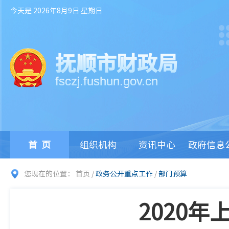
今天是 2026年8月9日 星期日
抚顺市财政局
fsczj.fushun.gov.cn
首页
组织机构
资讯中心
政府信息
您现在的位置：
首页
/
政务公开重点工作
/
部门预算
2020