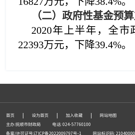
16827万元，下降38.4%。
（二）政府性基金预算
2020
年上半年，全市政
22393万元，下降39.4%。
|
|
|
首页
设为首页
加入收藏
网站地图
主办:抚顺市财政局
电话: 024-57760100
备案/许可证号:辽ICP备2022009797号-1
网站标识码: 21040000