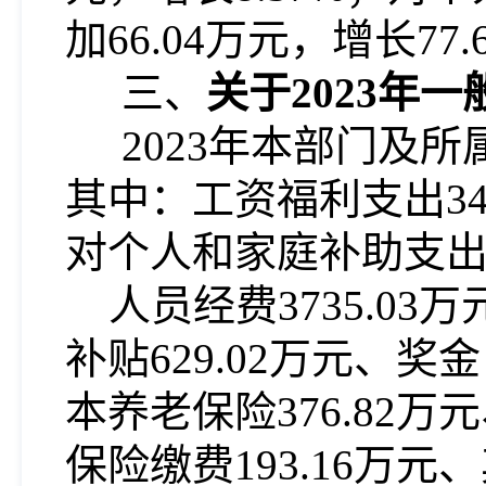
加
66.04万元，增长77.
三、
关于
2023年
2023年本部门及所
其中：工资福利支出342
对个人和家庭补助支出1
人员经费
3735.0
补贴629.02万元、奖
本养老保险376.82万
保险缴费193.16万元