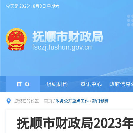
今天是 2026年8月8日 星期六
抚顺市财政局
fsczj.fushun.gov.cn
首页
组织机构
资讯中心
政府信息
您现在的位置：
首页
/
政务公开重点工作
/
部门预算
抚顺市财政局202