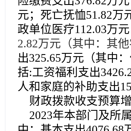
险缴费支出376.82万
元；死亡抚恤51.82万
政单位医疗112.03万
2.82万元（其中：其
出
325.65万元（其中
括:工资福利支出3426
人和家庭的补助支出151
财政拨款收支预算
2023年本部门及所
中：基本支出4076.6