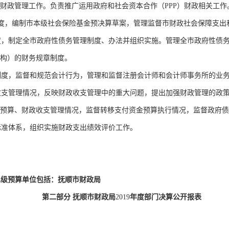
金财政管理工作。负责推广运用政府和社会资本合作（
PPP
）财政相关工作
度，编制市本级社会保险基金预决算草案，管理监督市财政社会保障支出
度，制定全市政府性债务管理制度、办法并组织实施。管理全市政府性债
构）的财务规章制度。
制度，监督和规范会计行为，管理和监督注册会计师和会计师事务所的业
收支管理情况，反映财政收支管理中的重大问题，提出加强财政管理的政
预算、财政收支管理情况，监督转移支付资金预算执行情况，监督政府债
标准体系，组织实施财政支出绩效评价工作。
二级预算单位包括：抚顺市财政局
第二部分 抚顺市财政局
2019
年度部门决算公开报表