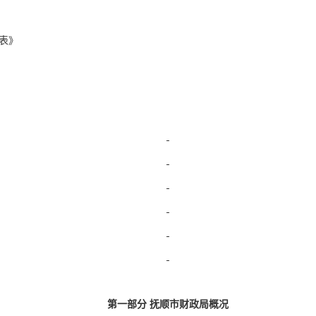
表
》
第一部分 抚顺市财政局概况