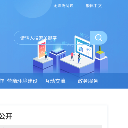
无障碍阅读
繁体中文
作
营商环境建设
互动交流
政务服务
公开