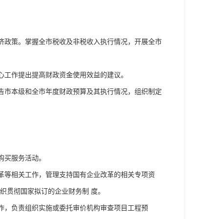
济政策。掌握全市税收及非税收入执行情况，开展全市
心工作提出提高财政资金使用效益的建议。
告市本级和全市年度财政预算及其执行情况，组织制定
。
购买服务活动。
革等相关工作，管理支持国有企业改革的相关专项资
织贯彻国家拟订的企业财务制 度。
作，负责组织实施或委托审价机构审查项目工程预