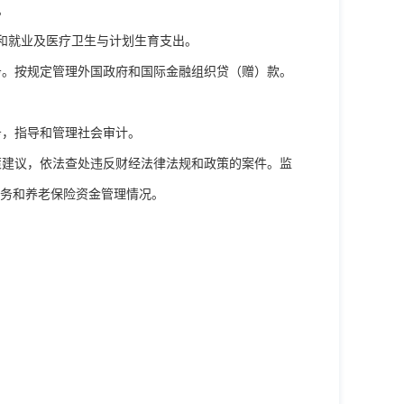
。
和就业及医疗卫生与计划生育支出。
务。按规定管理外国政府和国际金融组织贷（赠）款。
务，指导和管理社会审计。
策建议，依法查处违反财经法律法规和政策的案件。监
务和养老保险资金管理情况。