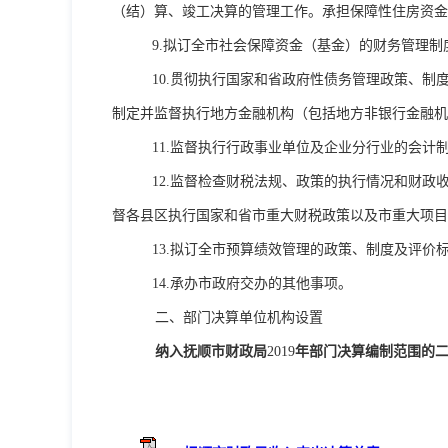
（结）算、竣工决算的管理工作。承担保障性住房资
9.
拟订全市社会保障资金（基金）的财务管理制
10.
贯彻执行国家和省政府性债务管理政策、制
制定并监督执行地方金融机构（包括地方非银行金融机
11.
监督执行行政事业单位及企业分行业的会计
12.
监督检查财税法规、政策的执行情况和财政
督各县区执行国家和省市重大财税政策以及市重大项目
13.
拟订全市预算绩效管理的政策、制度及评价
14.
承办市政府交办的其他事项。
二、部门决算单位机构设置
纳入抚顺市财政局
2019
年部门决算编制范围的