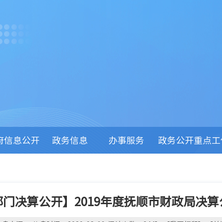
府信息公开
政务信息
办事服务
政务公开重点工
部门决算公开】2019年度抚顺市财政局决算