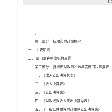
【信
第一部分
抚顺市财政局概况
一、
主要职责
二、
部门决算单位机构设置
第二部分
抚顺市财政局
2019
年度部门决算报表
一、《
收入支出决算总表
》
二、《收入决算表》
三、《支出决算表》
四、《财政拨款收入支出决算总表》
五、《
一般公共预算财政拨款支出决算表
》