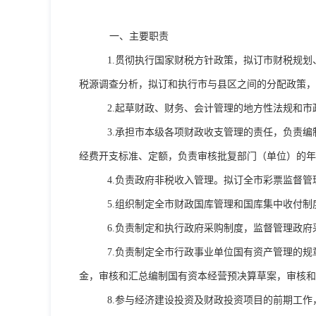
一、主要职责
1.
贯彻执行国家财税方针政策，拟订市财税规划
税源调查分析，拟订和执行市与县区之间的分配政策，
2.
起草财政、财务、会计管理的地方性法规和市
3.
承担市本级各项财政收支管理的责任，负责编
经费开支标准、定额，负责审核批复部门（单位）的年
4.
负责政府非税收入管理。拟订全市彩票监督管
5.
组织制定全市财政国库管理和国库集中收付制
6.
负责制定和执行政府采购制度，监督管理政府
7.
负责制定全市行政事业单位国有资产管理的规
金，审核和汇总编制国有资本经营预决算草案，审核和
8.
参与经济建设投资及财政投资项目的前期工作