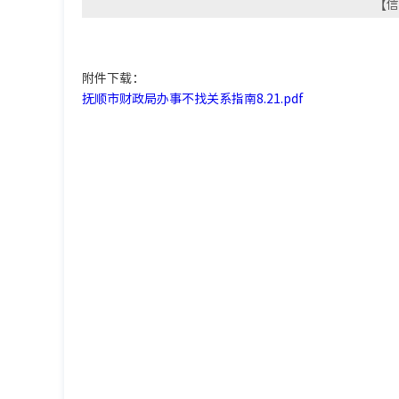
【信
附件下载：
抚顺市财政局办事不找关系指南8.21.pdf