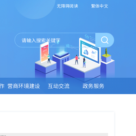
无障碍阅读
繁体中文
作
营商环境建设
互动交流
政务服务