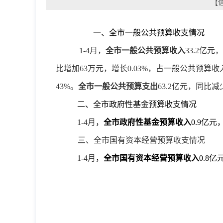
【信
一
、
全市一般公共
预算
收支
情况
1-4月
，
全市一般公共预算收入
33.2
亿元，
比增加63万元，增长0.03
%
，占一般公共预算收
43%。
全市一般公共预算支出
63.2
亿元，同比减
二、
全市
政府性基金预算
收支情况
1-4月
，
全市
政府性
基金
预算
收入
0.9
亿元
三
、全市国有资本经营预算收支情况
1-4月
，
全市
国有资本经营
预算
收入
0.8
亿