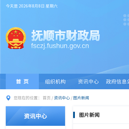
今天是 2026年8月8日 星期六
抚顺市财政局
fsczj.fushun.gov.cn
首页
组织机构
资讯中心
政府信息
您现在的位置：
首页
/
资讯中心
/
图片新闻
图片新闻
资讯中心