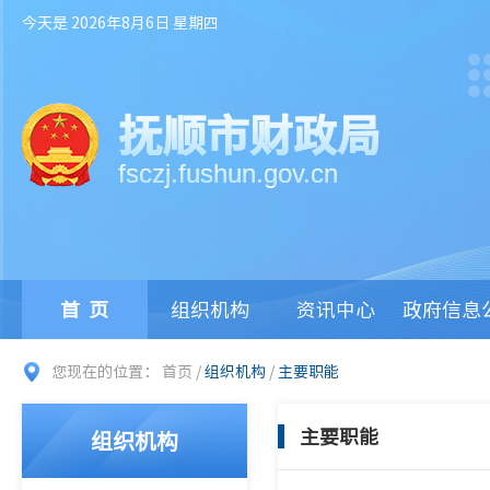
今天是 2026年8月6日 星期四
抚顺市财政局
fsczj.fushun.gov.cn
首页
组织机构
资讯中心
政府信息
您现在的位置：
首页
/
组织机构
/
主要职能
主要职能
组织机构