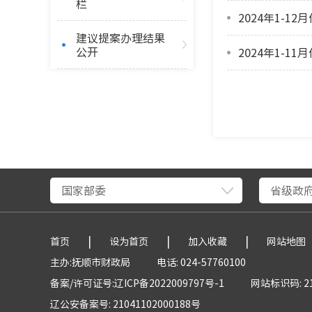
栏
2024年1-1
建议提案办理结果
公开
2024年1-1
国家部委
省级政
|
|
|
首页
设为首页
加入收藏
网站地图
主办:抚顺市财政局
电话: 024-57760100
备案/许可证号:辽ICP备2022009797号-1
网站标识码: 21
辽公安备案号: 21041102000188号