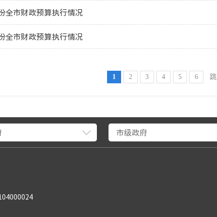
2月份全市财政预算执行情况
1月份全市财政预算执行情况
1
2
3
4
5
6
跳
府
市级政府
04000024