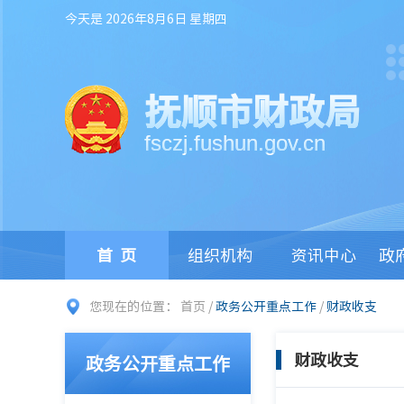
今天是 2026年8月6日 星期四
抚顺市财政局
fsczj.fushun.gov.cn
首页
组织机构
资讯中心
政
您现在的位置：
首页
/
政务公开重点工作
/
财政收支
财政收支
政务公开重点工作