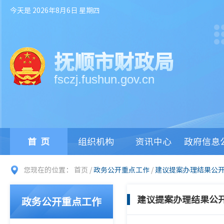
今天是 2026年8月6日 星期四
抚顺市财政局
fsczj.fushun.gov.cn
首页
组织机构
资讯中心
政府信息
您现在的位置：
首页
/
政务公开重点工作
/
建议提案办理结果公
建议提案办理结果公
政务公开重点工作