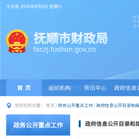
今天是 2026年8月8日 星期六
抚顺市财政局
fsczj.fushun.gov.cn
首页
组织机构
资讯中心
政府信息
您现在的位置：
首页
/
政务公开重点工作
/
政府信息公开目录和
政府信息公开目录和
政务公开重点工作